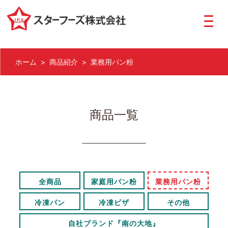
ホーム
>
商品紹介
> 業務用パン粉
商品一覧
全商品
家庭用パン粉
業務用パン粉
冷凍パン
冷凍ピザ
その他
自社ブランド『南の大地』