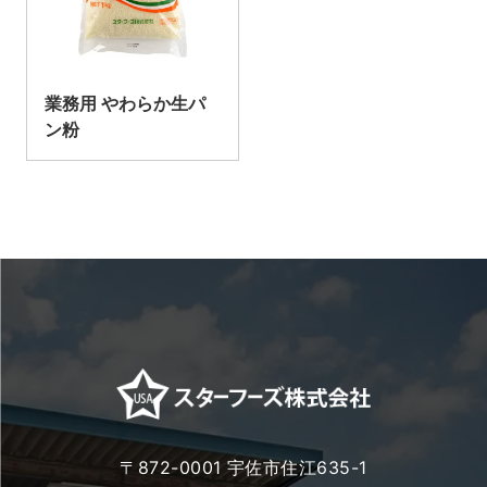
業務用 やわらか生パ
ン粉
〒872-0001 宇佐市住江635-1