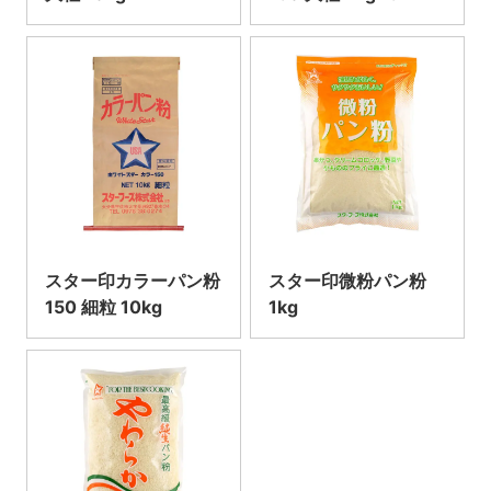
スター印カラーパン粉
スター印微粉パン粉
150 細粒 10kg
1kg